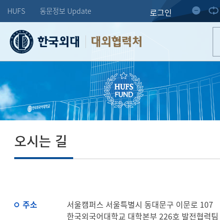
HUFS
동문정보 Update
로그인
대외협력처
오시는 길
주소
서울캠퍼스 서울특별시 동대문구 이문로 107
한국외국어대학교 대학본부 226호 발전협력팀