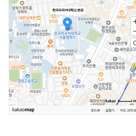
한국외국어대학교 본관
1
로드뷰
길찾기
지도 크게 