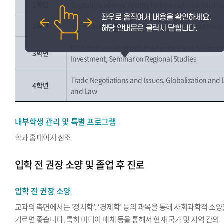
1학년
English(Academic Writing for International Studie
2학년
International Relations Theory, International Pol
ODA and Law, International Finance and Balance o
3학년
Investment, Seminar on Regional Studies
Trade Negotiations and Issues, Globalization and
4학년
and Law
내부학생 관리 및 특별 프로그램
학과 홈페이지 참조
입학 전 권장 소양 및 졸업 후 진로
입학 전 권장 소양
교과의 측면에서는 ‘정치학’, ‘경제학’ 등의 과목을 통해 사회과학적 소
기르면 좋습니다. 특히 미디어 매체 등을 통해서 현재 국가 및 지역 간의