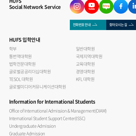
HUFS
Social Network Service
전화번호 안내
찾아오시는 길
HUFS
입학안내
학부
일반대학원
통번역대학원
국제지역대학원
법학전문대학원
교육대학원
글로벌공공리더십대학원
경영대학원
TESOL 대학원
KFL 대학원
글로벌미디어커뮤니케이션대학원
Information
for International Students
Office of International Admission & Management(OIAM)
International Student Support Center(ISSC)
Undergraduate Admission
Graduate Admission