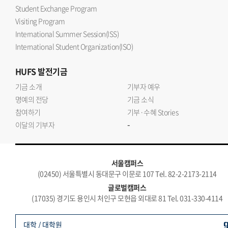
Student Exchange Program
Visiting Program
International Summer Session(ISS)
International Student Organization(ISO)
HUFS
발전기금
기금 소개
기부자 예우
명예의 전당
기금 소식
참여하기
기부·수혜 Stories
-
이달의 기부자
서울캠퍼스
(02450) 서울특별시 동대문구 이문로 107 Tel. 82-2-2173-2114
글로벌캠퍼스
(17035) 경기도 용인시 처인구 모현읍 외대로 81 Tel. 031-330-4114
대학 / 대학원