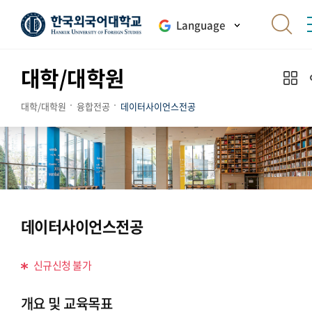
Language
대학/대학원
대학/대학원
융합전공
데이터사이언스전공
데이터사이언스전공
신규신청 불가
개요 및 교육목표