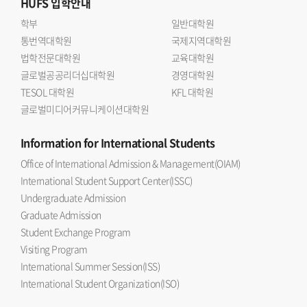
HUFS
입학안내
학부
일반대학원
통번역대학원
국제지역대학원
법학전문대학원
교육대학원
글로벌공공리더십대학원
경영대학원
TESOL 대학원
KFL 대학원
글로벌미디어커뮤니케이션대학원
Information
for International Students
Office of International Admission & Management(OIAM)
International Student Support Center(ISSC)
Undergraduate Admission
Graduate Admission
Student Exchange Program
Visiting Program
International Summer Session(ISS)
International Student Organization(ISO)