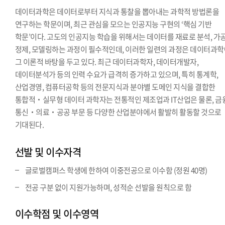
데이터과학은 데이터로부터 지식과 통찰을 뽑아내는 과학적 방법론을
연구하는 학문이며, 최근 관심을 모으는 인공지능 구현의 ‘핵심 기반
학문’이다. 고도의 인공지능 학습을 위해서는 데이터를 재료로 분석, 가공
정제, 모델링하는 과정이 필수적인데, 이러한 일련의 과정은 데이터과
그 이론적 바탕을 두고 있다. 최근 데이터과학자, 데이터개발자,
데이터분석가 등의 인력 수요가 급격히 증가하고 있으며, 특히 통계학,
산업경영, 컴퓨터공학 등의 전문지식과 분야별 도메인 지식을 결합한
통합적‧실무형 데이터 과학자는 전통적인 제조업과 IT산업은 물론, 금
통신‧의료‧공공 부문 등 다양한 산업분야에서 활발히 활동할 것으로
기대된다.
선발 및 이수자격
글로벌캠퍼스 학생에 한하여 이중전공으로 이수함 (정원 40명)
전공 구분 없이 지원가능하며, 성적순 선발을 원칙으로 함
이수학점 및 이수영역