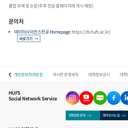
졸업 과제 및 논문(추후 전공 홈페이지에 게시 예정)
문의처
데이터사이언스전공 Homepage:
https://ds.hufs.ac.kr/
바로가기
 맵
개인정보처리방침
게시판 운영세칙
대학정보공시
대학
HUFS
Social Network Service
전화번호 안내
찾아오시는 길