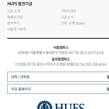
HUFS
발전기금
기금 소개
기부자 예우
명예의 전당
기금 소식
참여하기
기부·수혜 Stories
이달의 기부자
서울캠퍼스
(02450) 서울특별시 동대문구 이문로 107 Tel. 82-2-2173-2114
글로벌캠퍼스
(17035) 경기도 용인시 처인구 모현읍 외대로 81 Tel. 031-330-4114
대학 / 대학원
주요 홈페이지