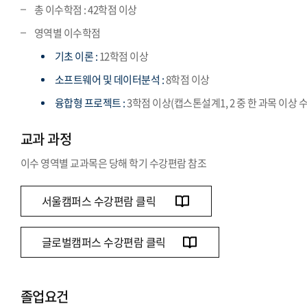
총 이수학점 : 42학점 이상
영역별 이수학점
기초 이론 :
12학점 이상
소프트웨어 및 데이터분석 :
8학점 이상
융합형 프로젝트 :
3학점 이상(캡스톤설계1, 2 중 한 과목 이상 
교과 과정
이수 영역별 교과목은 당해 학기 수강편람 참조
서울캠퍼스 수강편람 클릭
글로벌캠퍼스 수강편람 클릭
졸업요건