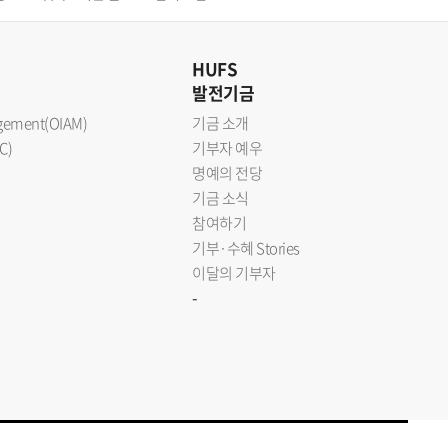
HUFS
발전기금
nagement(OIAM)
기금 소개
C)
기부자 예우
명예의 전당
기금 소식
참여하기
기부·수혜 Stories
이달의 기부자
-