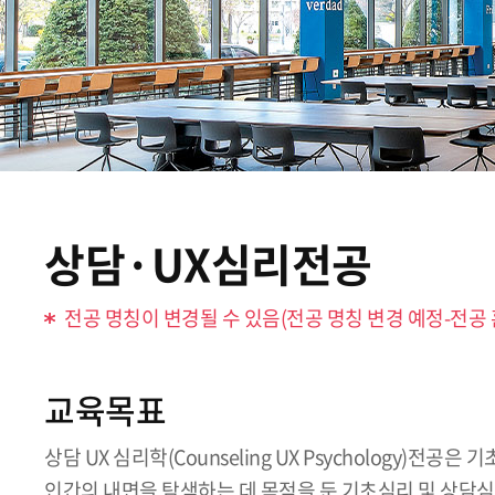
상담·UX심리전공
전공 명칭이 변경될 수 있음(전공 명칭 변경 예정-전공
교육목표
상담 UX 심리학(Counseling UX Psychology
인간의 내면을 탐색하는 데 목적을 둔 기초심리 및 상담심