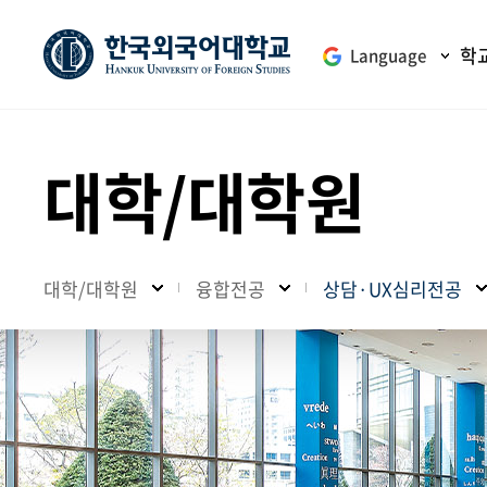
학
Language
대학/대학원
대학/대학원
융합전공
상담·UX심리전공