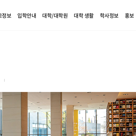
교정보
입학안내
대학/대학원
대학 생활
학사정보
홍보