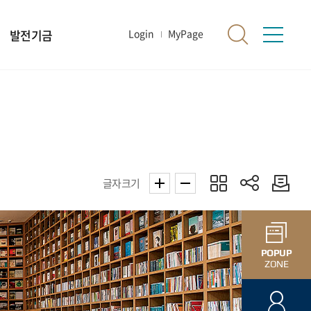
발전기금
Login
MyPage
글자크기
POPUP
ZONE