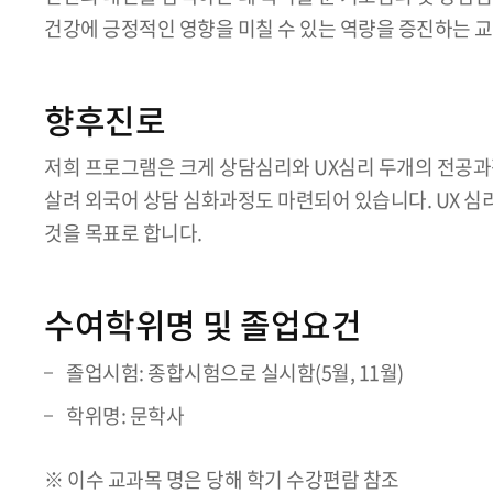
건강에 긍정적인 영향을 미칠 수 있는 역량을 증진하는 
향후진로
저희 프로그램은 크게 상담심리와 UX심리 두개의 전공
살려 외국어 상담 심화과정도 마련되어 있습니다. UX 심리
것을 목표로 합니다.
수여학위명 및 졸업요건
졸업시험: 종합시험으로 실시함(5월, 11월)
학위명: 문학사
※ 이수 교과목 명은 당해 학기 수강편람 참조