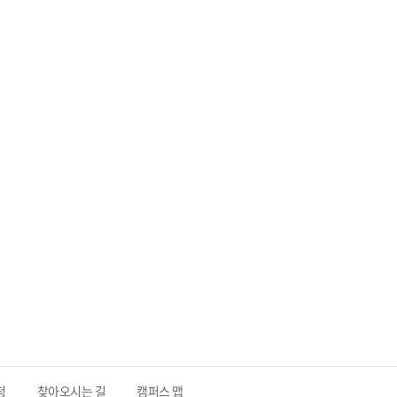
청
찾아오시는 길
캠퍼스 맵