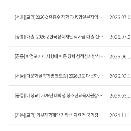
2026.07.0
[서울][교외]2026-2 유흥수 장학금(융합일본지역학부 재학생 대상) 장학생 선발(~8/7)
2026.07.0
[공통][대출] 2026-2 한국장학재단 학자금 대출 신청 안내
2026.06.1
[공통] 학점포기제 시행에 따른 장학 성적심사방식 안내
2026.03.1
[서울][다문화탈북학생 멘토링] 2026년도 다문화.탈북(이주.북한배경)학생 멘토링 사업 장학생 모집 안내(상시 모집)
2026.03.1
[공통][대청교] 2026년 대학생 청소년교육지원장학금 멘토 모집안내
2024.11.1
[공통][교외] 외부장학재단 장학생 지원 전 국가장학금 신청