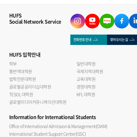
HUFS
Social Network Service
전화번호 안내
찾아오시는 길
HUFS
입학안내
학부
일반대학원
통번역대학원
국제지역대학원
법학전문대학원
교육대학원
글로벌공공리더십대학원
경영대학원
TESOL 대학원
KFL 대학원
글로벌미디어커뮤니케이션대학원
Information
for International Students
Office of International Admission & Management(OIAM)
International Student Support Center(ISSC)