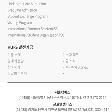
Undergraduate Admission
Graduate Admission
Student Exchange Program
Visiting Program
International Summer Session(ISS)
International Student Organization(ISO)
HUFS
발전기금
기금 소개
기부자 예우
명예의 전당
기금 소식
참여하기
기부·수혜 Stories
-
이달의 기부자
서울캠퍼스
(02450) 서울특별시 동대문구 이문로 107 Tel. 82-2-2173-2114
글로벌캠퍼스
(17035) 경기도 용인시 처인구 모현읍 외대로 81 Tel. 031-330-4114