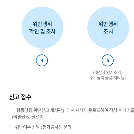
위반행위
위반행위
확인 및 조사
조치
4
5
(대상자 인사조치,
수수금지 금품 처리등)
신고 접수
「행동강령 위반신고 게시판」에서 서식 다운로드하여 작성 후 게시
(비밀글)로 글쓰기
위반여부 상담 : 평가감사팀 문의