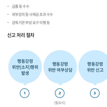
금품 등 수수
외부강의 등 사례금 초과 수수
감독기관 부당 요구 이행 등
신고 처리 절차
행동강령
행동강령
행동강령
위반(소지)행위
위반 여부상담
위반 신고
발생
1
2
3
(필요시)