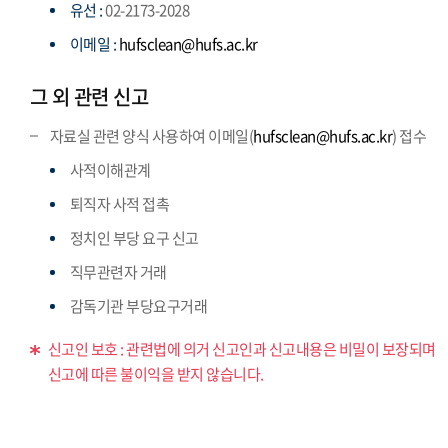
유선 :
02-2173-2028
이메일 :
hufsclean@hufs.ac.kr
그 외 관련 신고
자료실 관련 양식 사용하여 이메일(
hufsclean@hufs.ac.kr
) 접수
사적이해관계
퇴직자 사적 접촉
정치인 부당 요구 신고
직무관련자 거래
감독기관 부당요구거래
신고인 보호 : 관련법에 의거 신고인과 신고내용은 비밀이 보장되며
신고에 따른 불이익을 받지 않습니다.