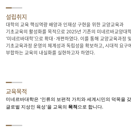
설립취지
대학의 교육 핵심역량 배양과 인재상 구현을 위한 교양교육과
기초교육의 활성화를 목적으로
2025
년 기존의 미네르바교양대
‘
미네르바대학
’
으로 확대
·
개편하였다
.
이를 통해 교양교육과정 
기초교육과정 운영의 체계성과 독립성을 확보하고
,
시대적 요구
부합하는 교육의 내실화를 실현하고자 하였다
.
교육목적
미네르바대학은
‘
인류의 보편적 가치와 세계시민의 덕목을 
글로벌 지성인 육성
’
을 교육의
목적
으로 합니다
.