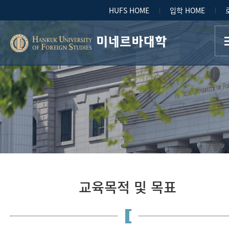
HUFS HOME
입학 HOME
미네르바대학
교육목적 및 목표