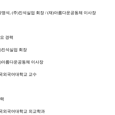
박명석, (주)진석실업 회장 / (재)아름다운공동체 이사장
주요 경력
(주)진석실업 회장
(재)아름다운공동체 이사장
한국외국어대학교 교수
학력
한국외국어대학교 외교학과