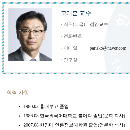
고대훈 교수
직위(직급)
겸임교수
전화번호
이메일
parisko@naver.com
연구실
학력 사항
1980.02 홍대부고 졸업
1986.08 한국외국어대학교 불어과 졸업(문학 학사)
2007.08 한양대 언론정보대학원 졸업(언론학 석사)