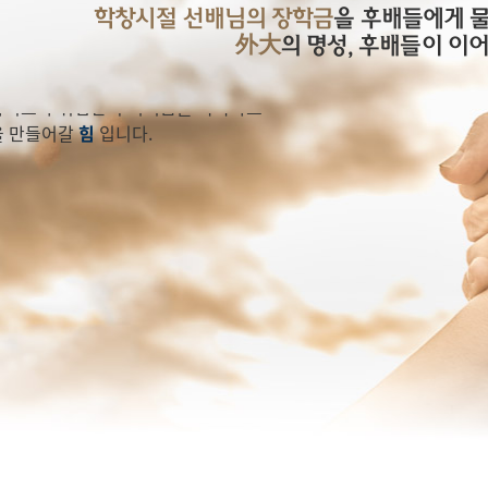
학창시절 선배님의 장학금
을 후배들에게 
外大
의 명성, 후배들이 이
3년 후배들에게
이트와 취업난의 어려움을 극복하고
을 만들어갈
힘
입니다.