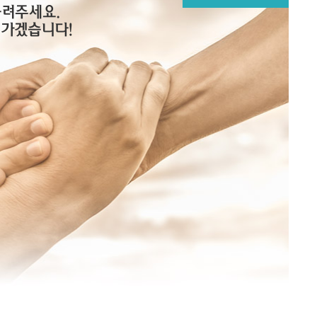
메뉴추가
물려주세요.
어가겠습니다!