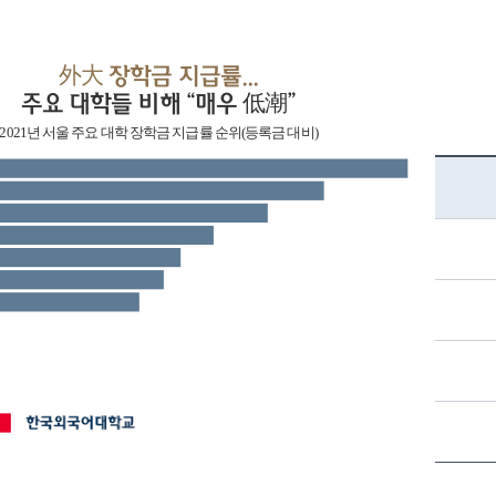
外大 장학금 지급률...
주요 대학들 비해 “매우 低潮”
2021년 서울 주요 대학 장학금 지급률 순위(등록금 대비)