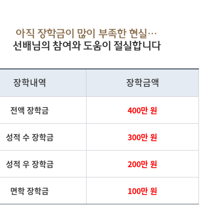
아직 장학금이 많이 부족한 현실…
선배님의 참여와 도움이 절실합니다
장학내역
장학금액
전액 장학금
400만 원
성적 수 장학금
300만 원
성적 우 장학금
200만 원
면학 장학금
100만 원