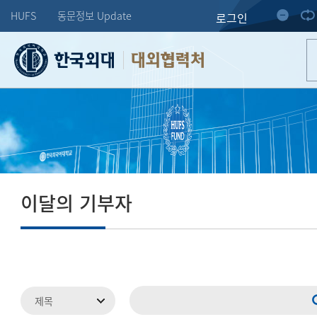
HUFS
동문정보 Update
로그인
대외협력처
이달의 기부자