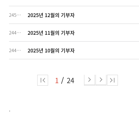
2025년 12월의 기부자
245319
2025년 11월의 기부자
244477
2025년 10월의 기부자
244476
1
24
.