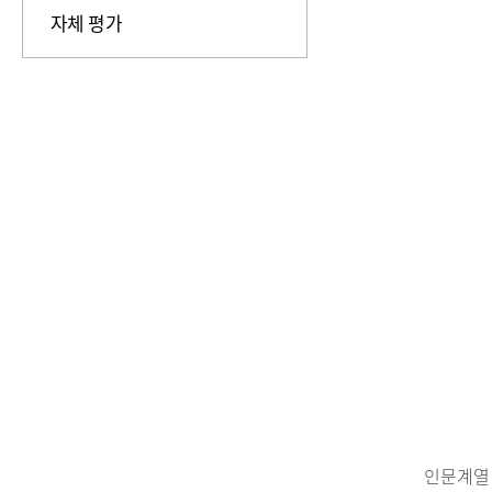
자체 평가
인문계열