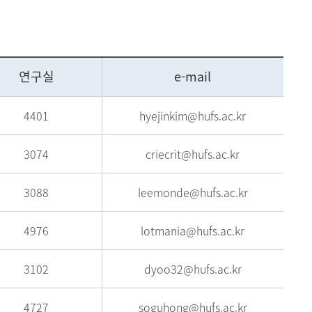
현재 페이지를 즐겨찾는 메뉴로
등록하시겠습니까?
연구실
e-mail
메뉴추가
4401
hyejinkim@hufs.ac.kr
3074
criecrit@hufs.ac.kr
3088
leemonde@hufs.ac.kr
4976
lotmania@hufs.ac.kr
3102
dyoo32@hufs.ac.kr
4727
soguhong@hufs.ac.kr