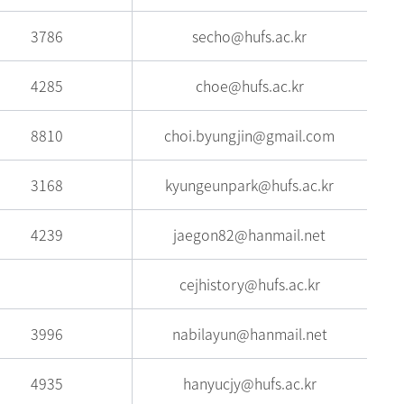
3786
secho@hufs.ac.kr
4285
choe@hufs.ac.kr
8810
choi.byungjin@gmail.com
3168
kyungeunpark@hufs.ac.kr
4239
jaegon82@hanmail.net
cejhistory@hufs.ac.kr
3996
nabilayun@hanmail.net
4935
hanyucjy@hufs.ac.kr