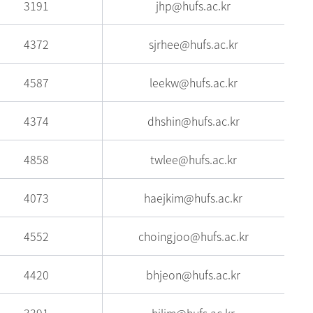
3191
jhp@hufs.ac.kr
4372
sjrhee@hufs.ac.kr
4587
leekw@hufs.ac.kr
4374
dhshin@hufs.ac.kr
4858
twlee@hufs.ac.kr
4073
haejkim@hufs.ac.kr
4552
choingjoo@hufs.ac.kr
4420
bhjeon@hufs.ac.kr