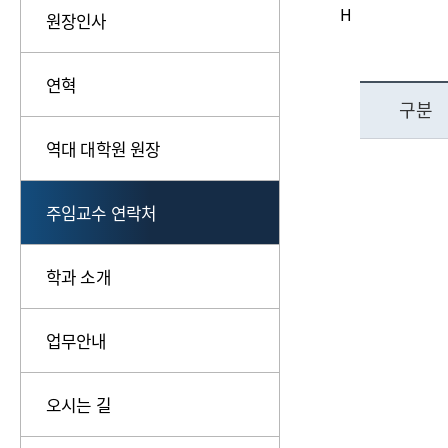
H
원장인사
연혁
구분
역대 대학원 원장
주임교수 연락처
학과 소개
업무안내
오시는 길