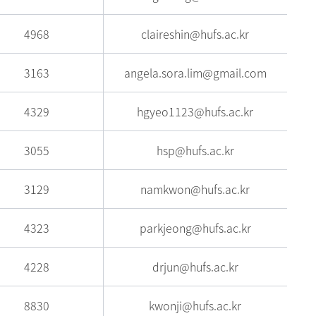
4968
claireshin@hufs.ac.kr
3163
angela.sora.lim@gmail.com
4329
hgyeo1123@hufs.ac.kr
3055
hsp@hufs.ac.kr
3129
namkwon@hufs.ac.kr
4323
parkjeong@hufs.ac.kr
4228
drjun@hufs.ac.kr
8830
kwonji@hufs.ac.kr