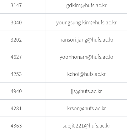
3147
gdkim@hufs.ac.kr
3040
youngsung.kim@hufs.ac.kr
3202
hansori.jang@hufs.ac.kr
4627
yoonhonam@hufs.ac.kr
4253
kchoi@hufs.ac.kr
4940
jjs@hufs.ac.kr
4281
krson@hufs.ac.kr
4363
sueji0221@hufs.ac.kr