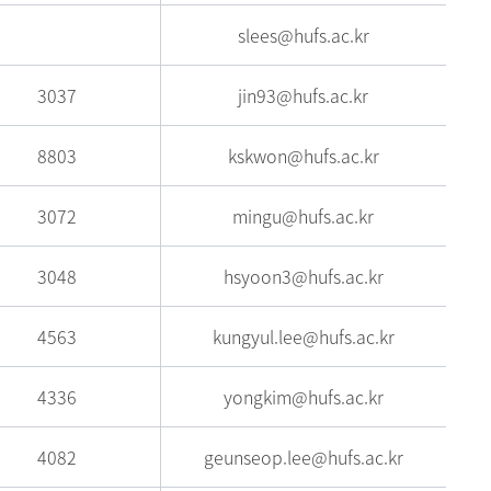
slees@hufs.ac.kr
3037
jin93@hufs.ac.kr
8803
kskwon@hufs.ac.kr
3072
mingu@hufs.ac.kr
3048
hsyoon3@hufs.ac.kr
4563
kungyul.lee@hufs.ac.kr
4336
yongkim@hufs.ac.kr
4082
geunseop.lee@hufs.ac.kr