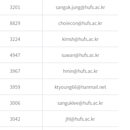
3201
sanguk.jung@hufs.ac.kr
8829
choiecon@hufs.ac.kr
3224
kimsh@hufs.ac.kr
4947
suwan@hufs.ac.kr
3967
hmin@hufs.ac.kr
3959
ktyoung66@hanmail.net
3006
sanguklee@hufs.ac.kr
3042
jhl@hufs.ac.kr