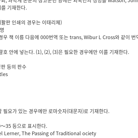
사회, 과학계 논문의 참고문헌 항에는 외국인의 성명을 Watson, Jo
d)를 기재한다.
 (활판 인쇄의 경우는 이태리체)
성명
우 책 이름 다음에 000번역 또는 trans, Wibur L Cross와 같이
호 안에 넣는다. (1), (2), (3)은 필요한 경우에만 이를 기재한다.
개정판 등의 판수
tles
 필요가 있는 경우에만 로마숫자(대문자)로 기재한다.
. 20～35 등으로 표시한다.
l Lerner, The Passing of Traditional ociety