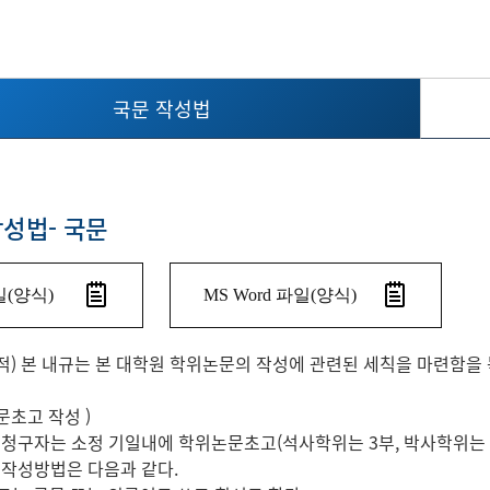
국문 작성법
성법- 국문
(양식)
MS Word 파일(양식)
) 본 내규는 본 대학원 학위논문의 작성에 관련된 세칙을 마련함을 
초고 작성 )
 청구자는 소정 기일내에 학위논문초고(석사학위는 3부, 박사학위는 
 작성방법은 다음과 같다.