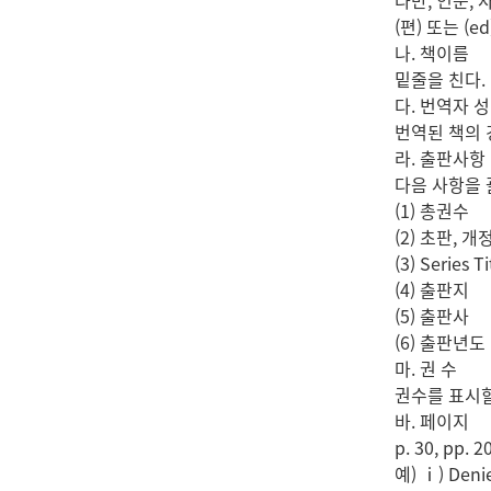
다만, 인문, 
(편) 또는 (e
나. 책이름
밑줄을 친다.
다. 번역자 
번역된 책의 경
라. 출판사항
다음 사항을 괄
(1) 총권수
(2) 초판, 
(3) Series Ti
(4) 출판지
(5) 출판사
(6) 출판년도
마. 권 수
권수를 표시할
바. 페이지
p. 30, pp
예) ⅰ) Denie