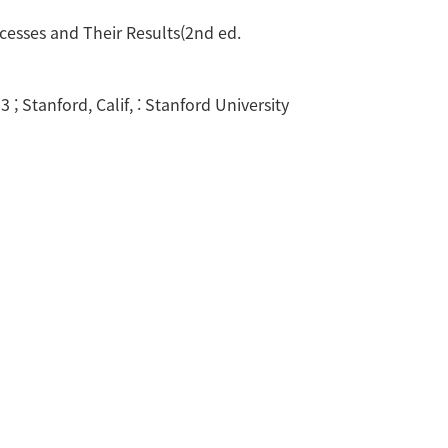
ocesses and Their Results(2nd ed.
 ; Stanford, Calif, : Stanford University