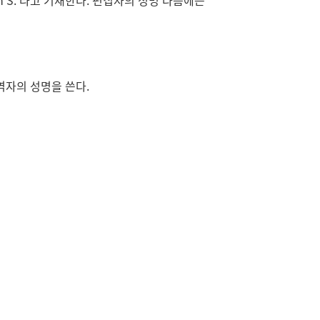
hn S. 라고 기재한다. 편집자의 성명 다음에는
 번역자의 성명을 쓴다.