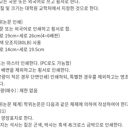
는 국문 또는 외국어로 쓰고 횡서로 한다.
질 및 크기는 대학원 교학처에서 지정한 것으로 한다.
논문 인쇄)
 국문 또는 외국어로 인쇄하고 횡서로 함.
가로 19cm×세로 26cm(4×6배판)
백색 모조지(80LB) 사용
가로 14cm×세로 19.5cm
는 마스터 인쇄한다. (PC로도 가능함)
 배면을 제외하고는 횡서로 인쇄한다.
량이 적은 경우 단면인쇄) 인쇄하되, 특별한 경우를 제외하고는 명
.
량(매수) : 제한 없음
논문 체계) 학위논문은 다음과 같은 체제에 의하여 작성하여야 한다
식1)
 양장표지로 한다.
는 석사는 짙은 곤색, 박사는 흑색 布크로스 금박으로 인쇄한다.