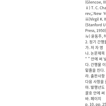
(Glencoe, Ⅲ.
ⅱ) T. C. Ch
rev,; New Y
ⅲ)Virgil K.
(Stanford Un
Press, 1950)
ⅳ) 윤동주, 하
2. 정기 간
가. 저 자 명
나. 논문제목
“ ” 안에 써 
다. 간행물 
밑줄을 친다.
라. 출판사항
다음 사항을 괄
마. 발행년도
괄호 안에 써
바. 페이지
p. 10, pp