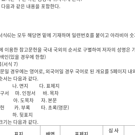
다음과 같은 내용을 포함한다.
서식6)는 모두 해당면 밑에 기재하며 일련번호를 붙이고 아라비아 숫
이용한 참고문헌을 국내 국외의 순서로 구별하여 저자의 성명은 가, 나,
 색인(있을 경우에 한함)
(서식 7)
 경우에는 영어로, 외국어일 경우 국어로 된 개요를 5페이지 내외
 순서는 다음과 같다.
 나. 면지 다. 표제지
구서 마. 인정서 바. 목차
 아. 도목차 자. 본문
헌 카. 부록 타. 초록(영문)
 하. 뒷표지
 크기는 다음과 같다.
심 사
표지
배면
표제지