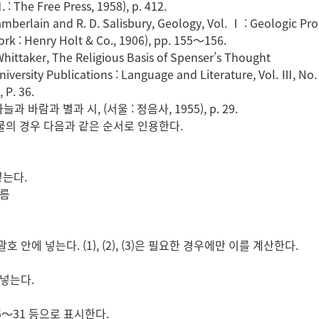
 : The Free Press, 1958), p. 412.
amberlain and R. D. Salisbury, Geology, Vol. Ⅰ : Geologic Pr
ork : Henry Holt & Co., 1906), pp. 155～156.
 Whittaker, The Religious Basis of Spenser’s Thought
iversity Publications : Language and Literature, Vol. Ⅲ, No. 3
, P. 36.
늘과 바람과 별과 시, (서울 : 정음사, 1955), p. 29.
행물의 경우 다음과 같은 순서로 인용한다.
넣는다.
이름
호 안에 넣는다. (1), (2), (3)은 필요한 경우에만 이를 계산한다.
 넣는다.
. 25～31 등으로 표시한다.