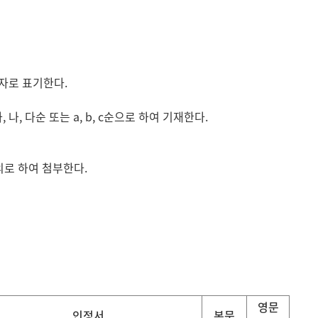
자로 표기한다.
 다순 또는 a, b, c순으로 하여 기재한다.
로 하여 첨부한다.
영문
인정서
본문