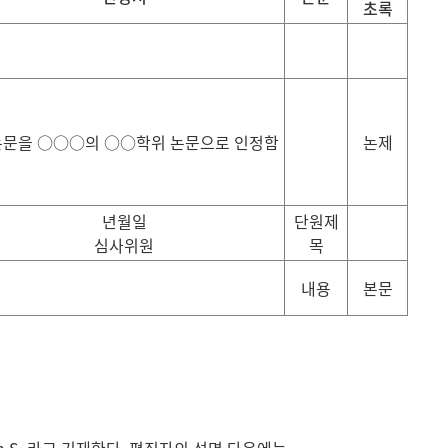
초록
논문을 ○○○의 ○○학위 논문으로 인정함
논제
년월일
단원제
심사위원
목
내용
본문