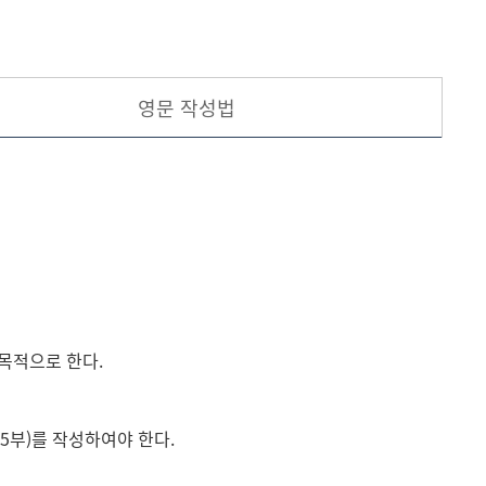
현재 페이지를 즐겨찾는 메뉴로
등록하시겠습니까?
영문 작성법
메뉴추가
목적으로 한다.
5부)를 작성하여야 한다.