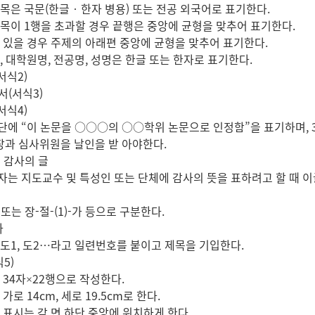
은 국문(한글‧한자 병용) 또는 전공 외국어로 표기한다.
이 1행을 초과할 경우 끝행은 중앙에 균형을 맞추어 표기한다.
있을 경우 주제의 아래편 중앙에 균형을 맞추어 표기한다.
 대학원명, 전공명, 성명은 한글 또는 한자로 표기한다.
서식2)
서(서식3)
서식4)
 “이 논문을 ○○○의 ○○학위 논문으로 인정함”을 표기하며, 3행
 심사위원을 날인을 받 아야한다.
는 감사의 글
 지도교수 및 특성인 또는 단체에 감사의 뜻을 표하려고 할 때 이글
a 또는 장-절-(1)-가 등으로 구분한다.
차
 도1, 도2…라고 일련번호를 붙이고 제목을 기입한다.
식5)
34자×22행으로 작성한다.
로 14cm, 세로 19.5cm로 한다.
표시는 각 면 하단 중앙에 위치하게 한다.