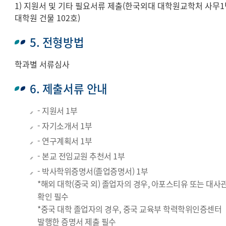
1) 지원서 및 기타 필요서류 제출(한국외대 대학원교학처 사무1팀
대학원 건물 102호)
5. 전형방법
학과별 서류심사
6. 제출서류 안내
- 지원서 1부
- 자기소개서 1부
- 연구계획서 1부
- 본교 전임교원 추천서 1부
- 박사학위증명서(졸업증명서) 1부
*해외 대학(중국 외) 졸업자의 경우, 아포스티유 또는 대사
확인 필수
*중국 대학 졸업자의 경우, 중국 교육부 학력학위인증센터
발행한 증명서 제출 필수