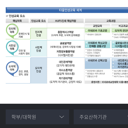
학부/대학원
주요산하기관