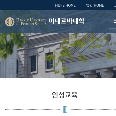
HUFS HOME
입학 HOME
미네르바대학
인성교육