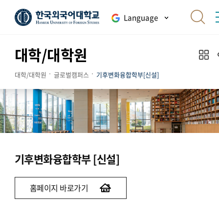
Language
대학/대학원
대학/대학원
글로벌캠퍼스
기후변화융합학부[신설]
기후변화융합학부 [신설]
홈페이지 바로가기