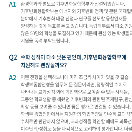
환경학과와 별도로 기후변화융합학부가 신설되었습니다.
기후변화융합학부는 에너지와 기후변화 정책 및 관련 국제협
분야에서 기후변화 대응 산업과 연구를 선도할 융합인재를
양성하는 것에 목표를 두고 있습니다. 독립학부로서 다소 인
많은 50명의 학생을 모집하고 있기 때문에 관심 있는 학생들
지원을 독려 부탁드립니다.
수학 성적이 다소 낮은 편인데, 기후변화융합학부에
지원해도 괜찮을까요?
어떤 전형을 선택하느냐에 따라 조금씩 차이가 있을 것 같습니
학생부종합전형을 염두해 둔 질문이라면, 정량적인 수치로
나타나는 교과성적 외에 학업역량을 보여줄 수 있는 사례들,
그동안 학교생활 중 해왔던 기후변화와 관련된 주제탐구, 관
확장 등을 보여줄 수 있다면 좋은 평가로 연결될 수 있습니다.
학생부 종합전형에서는 지원자의 학업역량을 단순히 교과성
수치로만 판단하지 않으며, 교과성적을 확인할 때에도 과목선
이수단위/성취도 등을 다각적으로 고려하여 평가합니다. 더