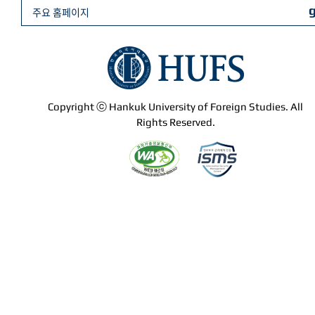
주요 홈페이지
Copyright ⓒ Hankuk University of Foreign Studies. All
Rights Reserved.