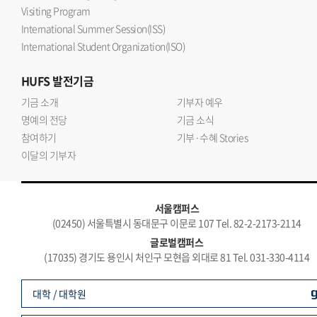
Visiting Program
International Summer Session(ISS)
International Student Organization(ISO)
HUFS
발전기금
기금 소개
기부자 예우
명예의 전당
기금 소식
참여하기
기부·수혜 Stories
이달의 기부자
서울캠퍼스
(02450) 서울특별시 동대문구 이문로 107 Tel. 82-2-2173-2114
글로벌캠퍼스
(17035) 경기도 용인시 처인구 모현읍 외대로 81 Tel. 031-330-4114
대학 / 대학원