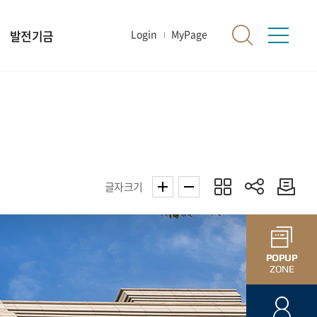
발전기금
Login
MyPage
글자크기
POPUP
ZONE