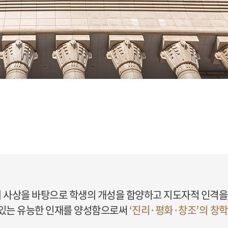
 사상을 바탕으로 학생의 개성을 함양하고 지도자적 인격을
수있는 유능한 인재를 양성함으로써
‘진리·평화·창조’의 창