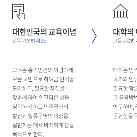
대한민국의 교육이념
대학의
교육 기본법 제2조
고등교육법 
교육은 홍익인간의 이념아래
대학은 인
모든 국민으로 하여금 인격을
국가와 인
도야하고, 필요한 자질을
필요한 학
갖추게 하여 인간다운 삶을
그 응용방법
영위하게 하고 민주국가의
연구하며,
발전과 일류공영의 이상을
공헌함을 
실현하는 데 이바지하게 함을
목적으로 한다.