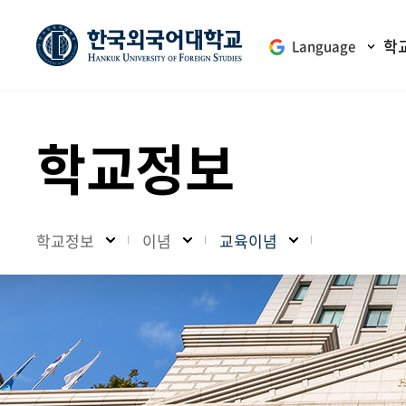
학
Language
학교정보
학교정보
이념
교육이념