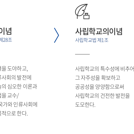
 이념
사립학교의이념
제28조
사립학교법 제1조
격을 도야하고,
사립학교의 특수성에 비추
류사회의 발전에
그 자주성을 확보하고
술의 심오한 이론과
공공성을 양양함으로써
을 교수/
사립학교의 건전한 발전을
 국가와 인류사회에
도모한다.
목적으로 한다.