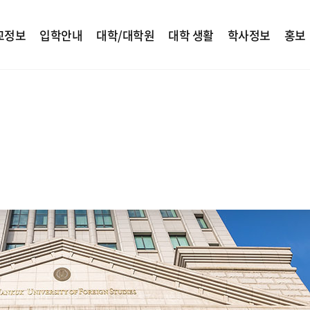
교정보
입학안내
대학/대학원
대학 생활
학사정보
홍보