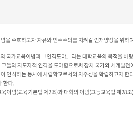
념을 수호하고자 자유와 민주주의를 지켜갈 인재양성을 위하여
 국가교육이념과 「인격도야」라는 대학교육의 목적을 바탕으로
, 그들의 지도자적 인격을 도야함으로써 장차 국가와 세계발전에
 인식하는 동시에 사립학교로서의 자주성을 확립하고자 한다. 
 한다.
이념(교육기본법 제2조)과 대학의 이념(고등교육법 제28조)