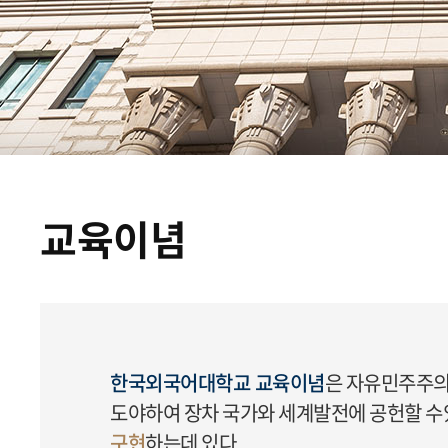
교육이념
한국외국어대학교 교육이념
은 자유민주주의
도야하여 장차 국가와 세계발전에 공헌할 
구현
하는데 있다