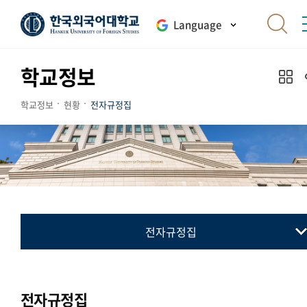
Language
학교정보
학교정보
현황
전자규정집
전자규정집
전자규정집
최근 개정 제정 폐지 규정
전자규정집