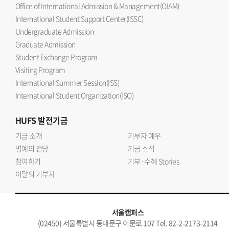
Office of International Admission & Management(OIAM)
International Student Support Center(ISSC)
Undergraduate Admission
Graduate Admission
Student Exchange Program
Visiting Program
International Summer Session(ISS)
International Student Organization(ISO)
HUFS
발전기금
기금 소개
기부자 예우
명예의 전당
기금 소식
참여하기
기부·수혜 Stories
이달의 기부자
서울캠퍼스
(02450) 서울특별시 동대문구 이문로 107 Tel. 82-2-2173-2114