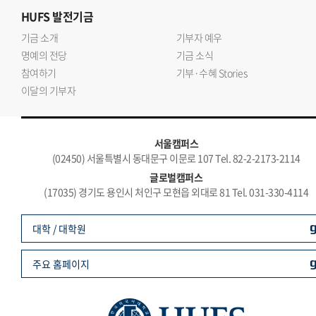
HUFS
발전기금
기금 소개
기부자 예우
명예의 전당
기금 소식
참여하기
기부·수혜 Stories
이달의 기부자
서울캠퍼스
(02450) 서울특별시 동대문구 이문로 107 Tel. 82-2-2173-2114
글로벌캠퍼스
(17035) 경기도 용인시 처인구 모현읍 외대로 81 Tel. 031-330-4114
대학 / 대학원
주요 홈페이지