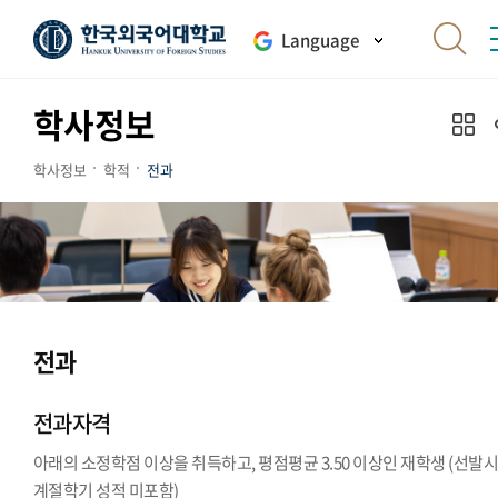
Language
학사정보
학사정보
학적
전과
전과
전과자격
아래의 소정학점 이상을 취득하고, 평점평균 3.50 이상인 재학생 (선발
계절학기 성적 미포함)