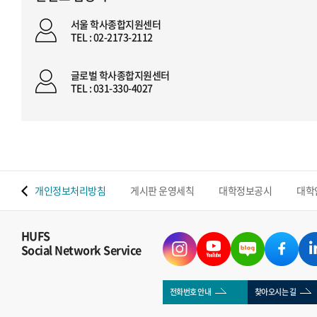
서울 학사종합지원센터
TEL : 02-2173-2112
글로벌 학사종합지원센터
TEL : 031-330-4027
 맵
개인정보처리방침
게시판 운영세칙
대학정보공시
대학
HUFS
Social Network Service
전화번호 안내
찾아오시는 길