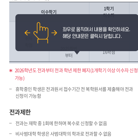
1학기
이수학기
이수자
2024학번
17학점
까지
취득
학점
2025학번
16학점
부터
2026학년도 전과부터 전과 학년 제한 폐지(1개학기 이상 이수자 신청
가능)
휴학중인 학생은 전과원서 접수기간 전 복학원서를 제출해야 전과
신청이 가능함
전과제한
전과는 재학 중 1회에 한하며 복수로 신청할 수 없음
비사범대학 학생은 사범대학의 학과로 전과할 수 없음