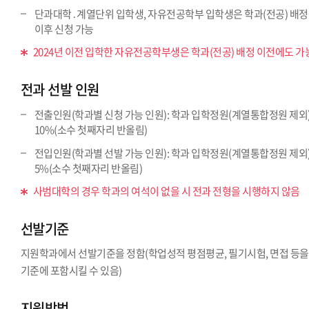
단과대학․계열단위 입학생, 자유전공학부 입학생은 학과(전공) 배정
이후 신청 가능
2024년 이전 입학한 자유전공학부생은 학과(전공) 배정 이전에도 가
전과 선발 인원
전출인원(학과별 신청 가능 인원): 학과 입학정원(계열통합정원 제외
10%(소수 첫째자리 반올림)
전입인원(학과별 선발 가능 인원): 학과 입학정원(계열통합정원 제외
5%(소수 첫째자리 반올림)
사범대학의 경우 학과의 여석이 없을 시 전과 전형을 시행하지 않음
선발기준
지원학과에서 선발기준을 정함(학업성적 평점평균, 필기시험, 면접 등을
기준에 포함시킬 수 있음)
지원방법