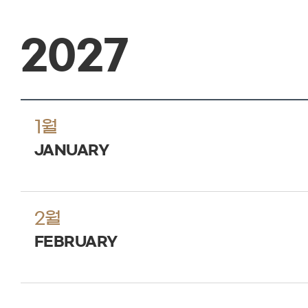
2027
1월
JANUARY
2월
FEBRUARY