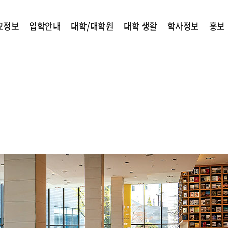
교정보
입학안내
대학/대학원
대학 생활
학사정보
홍보