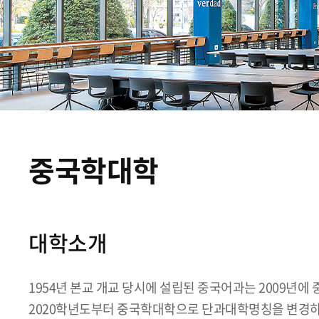
중국학대학
대학소개
1954년 본교 개교 당시에 설립된 중국어과는 2009년
2020학년도부터 중국학대학으로 단과대학명칭을 변경하