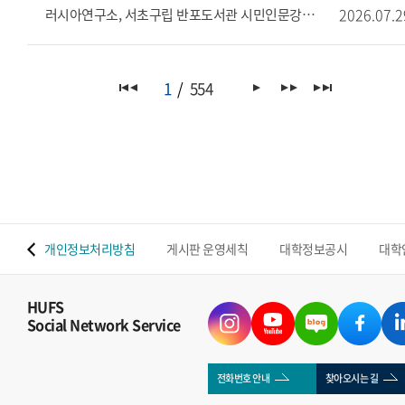
2026.07.2
러시아연구소, 서초구립 반포도서관 시민인문강좌 개최 안내
1
554
 맵
개인정보처리방침
게시판 운영세칙
대학정보공시
대학
HUFS
Social Network Service
전화번호 안내
찾아오시는 길