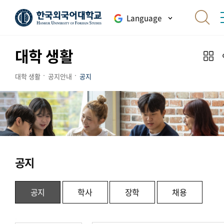
Language
대학 생활
대학 생활
공지안내
공지
공지
공지
학사
장학
채용
.