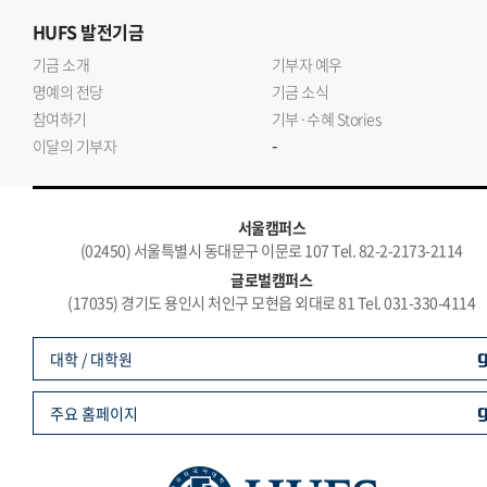
HUFS
발전기금
기금 소개
기부자 예우
명예의 전당
기금 소식
참여하기
기부·수혜 Stories
-
이달의 기부자
서울캠퍼스
(02450) 서울특별시 동대문구 이문로 107 Tel. 82-2-2173-2114
글로벌캠퍼스
(17035) 경기도 용인시 처인구 모현읍 외대로 81 Tel. 031-330-4114
대학 / 대학원
주요 홈페이지