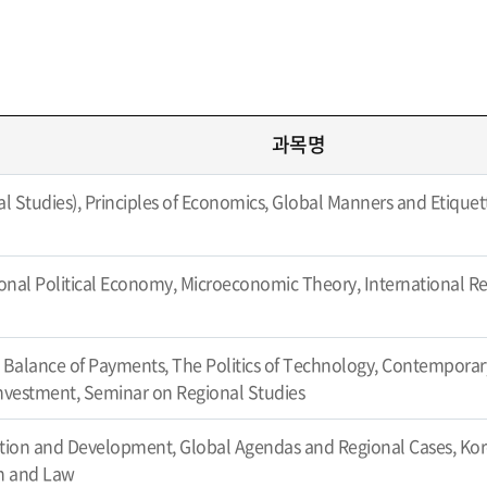
과목명
al Studies), Principles of Economics, Global Manners and Etiquet
ional Political Economy, Microeconomic Theory, International Rel
Balance of Payments, The Politics of Technology, Contemporary
nvestment, Seminar on Regional Studies
ation and Development, Global Agendas and Regional Cases, Kore
on and Law