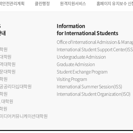
학안전관리계획
클린행정
원격지원서비스
홈페이지 유지보수 신
S
Information
안내
for International Students
Office of International Admission & Ma
학원
International Student Support Center(ISS
대학원
Undergraduate Admission
역대학원
Graduate Admission
문대학원
Student Exchange Program
학원
Visiting Program
공공리더십대학원
International Summer Session(ISS)
학원
International Student Organization(ISO)
L 대학원
대학원
미디어커뮤니케이션대학원