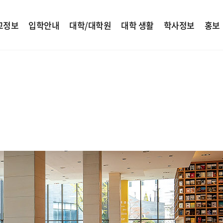
교정보
입학안내
대학/대학원
대학 생활
학사정보
홍보