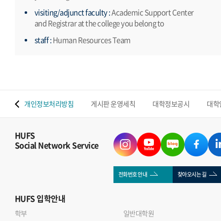
visiting/adjunct faculty :
Academic Support Center
and Registrar at the college you belong to
staff :
Human Resources Team
 맵
개인정보처리방침
게시판 운영세칙
대학정보공시
대학
HUFS
Social Network Service
전화번호 안내
찾아오시는 길
HUFS
입학안내
학부
일반대학원