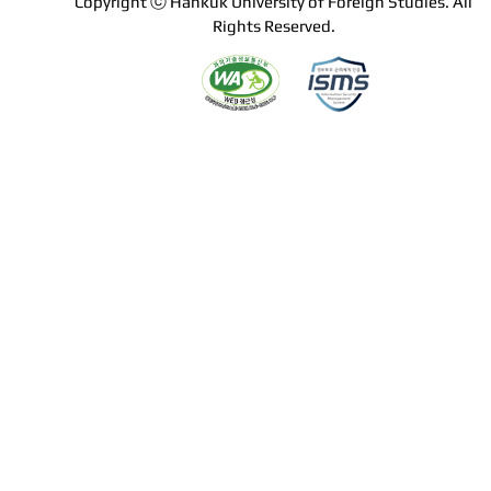
Copyright ⓒ Hankuk University of Foreign Studies. All
Rights Reserved.