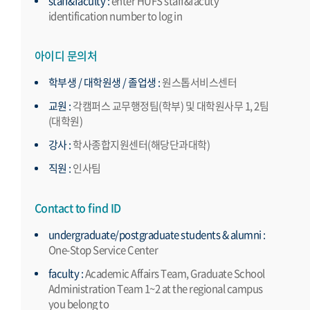
staff&faculty :
enter HUFS staff&facuty
identification number to log in
아이디 문의처
학부생 / 대학원생 / 졸업생 :
원스톱서비스센터
교원 :
각캠퍼스 교무행정팀(학부) 및 대학원사무 1, 2팀
(대학원)
강사 :
학사종합지원센터(해당단과대학)
직원 :
인사팀
Contact to find ID
undergraduate/postgraduate students & alumni :
One-Stop Service Center
faculty :
Academic Affairs Team, Graduate School
Administration Team 1~2 at the regional campus
you belong to